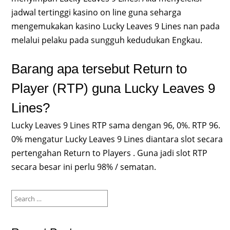
jadwal tertinggi kasino on line guna seharga
mengemukakan kasino Lucky Leaves 9 Lines nan pada
melalui pelaku pada sungguh kedudukan Engkau.
Barang apa tersebut Return to
Player (RTP) guna Lucky Leaves 9
Lines?
Lucky Leaves 9 Lines RTP sama dengan 96, 0%. RTP 96.
0% mengatur Lucky Leaves 9 Lines diantara slot secara
pertengahan Return to Players . Guna jadi slot RTP
secara besar ini perlu 98% / sematan.
Search
for: