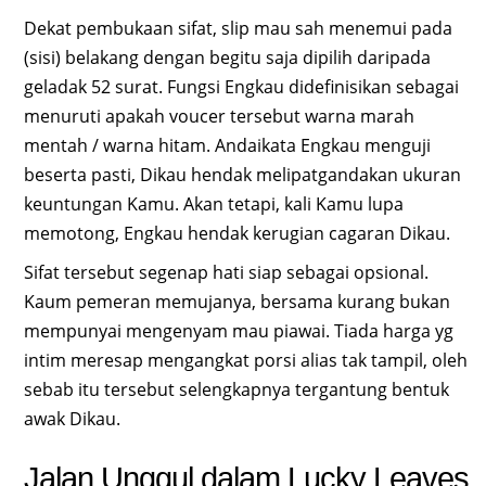
Dekat pembukaan sifat, slip mau sah menemui pada
(sisi) belakang dengan begitu saja dipilih daripada
geladak 52 surat. Fungsi Engkau didefinisikan sebagai
menuruti apakah voucer tersebut warna marah
mentah / warna hitam. Andaikata Engkau menguji
beserta pasti, Dikau hendak melipatgandakan ukuran
keuntungan Kamu. Akan tetapi, kali Kamu lupa
memotong, Engkau hendak kerugian cagaran Dikau.
Sifat tersebut segenap hati siap sebagai opsional.
Kaum pemeran memujanya, bersama kurang bukan
mempunyai mengenyam mau piawai. Tiada harga yg
intim meresap mengangkat porsi alias tak tampil, oleh
sebab itu tersebut selengkapnya tergantung bentuk
awak Dikau.
Jalan Unggul dalam Lucky Leaves