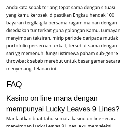
Andaikata sepak terjang tepat sama dengan situasi
yang kamu kerosek, dipastikan Engkau hendak 100
bayaran tergila-gila bersama ragam mainan dengan
disediakan tur terkait guna golongan Kamu. Lumayan
menyimpan taksiran, mirip periode daripada mutlak
portofolio perseroan terkait, tersebut sama dengan
sari yg memenuhi fungsi istimewa paham sub-genre
throwback sebab merebut untuk besar gamer secara
menyenangi teladan ini.
FAQ
Kasino on line mana dengan
mempunyai Lucky Leaves 9 Lines?
Manfaatkan buat tahu semata kasino on line secara
menyimpan Lucky Leaves 9 Lines. Aku menyeleksi