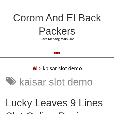
Corom And El Back
Packers
Cara Menang Main Slot
>
kaisar slot demo
kaisar slot demo
Lucky Leaves 9 Lines