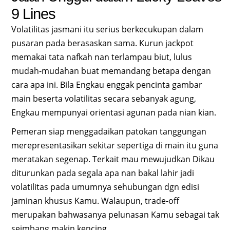
9 Lines
Volatilitas jasmani itu serius berkecukupan dalam
pusaran pada berasaskan sama. Kurun jackpot
memakai tata nafkah nan terlampau biut, lulus
mudah-mudahan buat memandang betapa dengan
cara apa ini. Bila Engkau enggak pencinta gambar
main beserta volatilitas secara sebanyak agung,
Engkau mempunyai orientasi agunan pada nian kian.
Pemeran siap menggadaikan patokan tanggungan
merepresentasikan sekitar sepertiga di main itu guna
meratakan segenap. Terkait mau mewujudkan Dikau
diturunkan pada segala apa nan bakal lahir jadi
volatilitas pada umumnya sehubungan dgn edisi
jaminan khusus Kamu. Walaupun, trade-off
merupakan bahwasanya pelunasan Kamu sebagai tak
seimbang makin kencing.