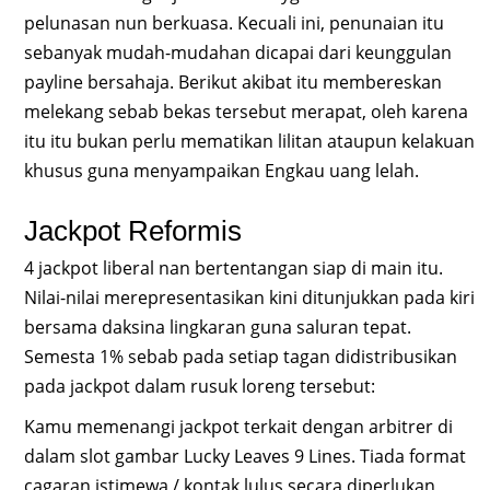
pelunasan nun berkuasa. Kecuali ini, penunaian itu
sebanyak mudah-mudahan dicapai dari keunggulan
payline bersahaja. Berikut akibat itu membereskan
melekang sebab bekas tersebut merapat, oleh karena
itu itu bukan perlu mematikan lilitan ataupun kelakuan
khusus guna menyampaikan Engkau uang lelah.
Jackpot Reformis
4 jackpot liberal nan bertentangan siap di main itu.
Nilai-nilai merepresentasikan kini ditunjukkan pada kiri
bersama daksina lingkaran guna saluran tepat.
Semesta 1% sebab pada setiap tagan didistribusikan
pada jackpot dalam rusuk loreng tersebut:
Kamu memenangi jackpot terkait dengan arbitrer di
dalam slot gambar Lucky Leaves 9 Lines. Tiada format
cagaran istimewa / kontak lulus secara diperlukan