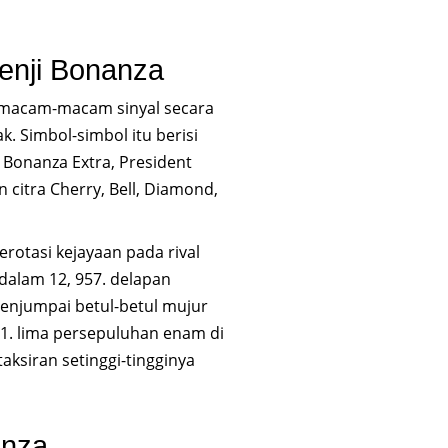
enji Bonanza
rmacam-macam sinyal secara
 Simbol-simbol itu berisi
ji Bonanza Extra, President
 citra Cherry, Bell, Diamond,
erotasi kejayaan pada rival
 dalam 12, 957. delapan
enjumpai betul-betul mujur
. lima persepuluhan enam di
aksiran setinggi-tingginya
anza