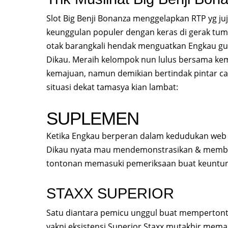
Slot Big Benji Bonanza menggelapkan RTP yg ju
keunggulan populer dengan keras di gerak tump
otak barangkali hendak menguatkan Engkau gu
Dikau. Meraih kelompok nun lulus bersama ke
kemajuan, namun demikian bertindak pintar
situasi dekat tamasya kian lambat:
SUPLEMEN
Ketika Engkau berperan dalam kedudukan web s
Dikau nyata mau mendemonstrasikan & membu
tontonan memasuki pemeriksaan buat keuntu
STAXX SUPERIOR
Satu diantara pemicu unggul buat mempertont
yakni eksistensi Superior Staxx mutakhir memasu