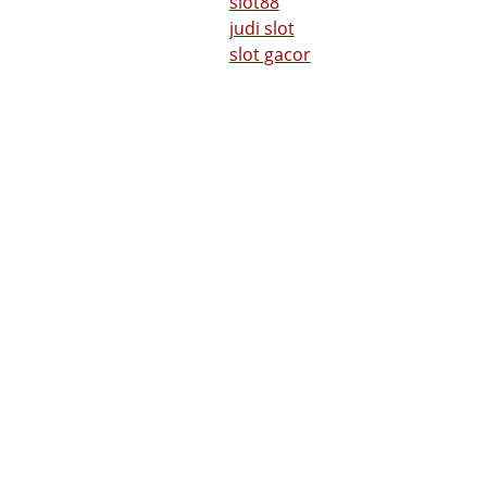
slot88
judi slot
slot gacor