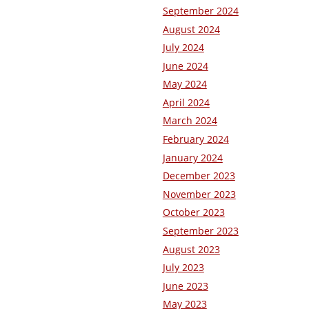
September 2024
August 2024
July 2024
June 2024
May 2024
April 2024
March 2024
February 2024
January 2024
December 2023
November 2023
October 2023
September 2023
August 2023
July 2023
June 2023
May 2023