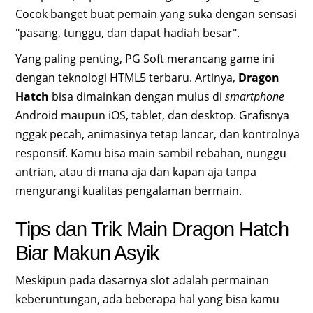
Cocok banget buat pemain yang suka dengan sensasi
"pasang, tunggu, dan dapat hadiah besar".
Yang paling penting, PG Soft merancang game ini
dengan teknologi HTML5 terbaru. Artinya,
Dragon
Hatch
bisa dimainkan dengan mulus di
smartphone
Android maupun iOS, tablet, dan desktop. Grafisnya
nggak pecah, animasinya tetap lancar, dan kontrolnya
responsif. Kamu bisa main sambil rebahan, nunggu
antrian, atau di mana aja dan kapan aja tanpa
mengurangi kualitas pengalaman bermain.
Tips dan Trik Main Dragon Hatch
Biar Makun Asyik
Meskipun pada dasarnya slot adalah permainan
keberuntungan, ada beberapa hal yang bisa kamu