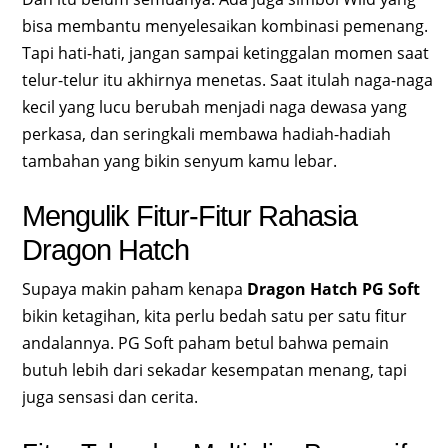
bisa membantu menyelesaikan kombinasi pemenang.
Tapi hati-hati, jangan sampai ketinggalan momen saat
telur-telur itu akhirnya menetas. Saat itulah naga-naga
kecil yang lucu berubah menjadi naga dewasa yang
perkasa, dan seringkali membawa hadiah-hadiah
tambahan yang bikin senyum kamu lebar.
Mengulik Fitur-Fitur Rahasia
Dragon Hatch
Supaya makin paham kenapa
Dragon Hatch PG Soft
bikin ketagihan, kita perlu bedah satu per satu fitur
andalannya. PG Soft paham betul bahwa pemain
butuh lebih dari sekadar kesempatan menang, tapi
juga sensasi dan cerita.