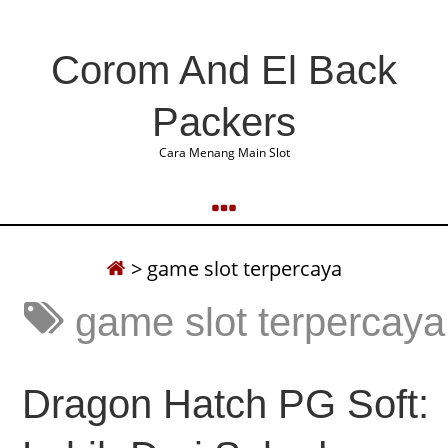
Corom And El Back
Packers
Cara Menang Main Slot
>
game slot terpercaya
game slot terpercaya
Dragon Hatch PG Soft: