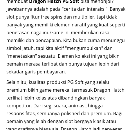
membuat
Dragon Hatch PG Soft
bisa menonjol?
Jawabannya adalah pada "cerita dan interaksi". Banyak
slot punya fitur free spins dan multiplier, tapi tidak
banyak yang memiliki elemen naratif yang kuat seperti
penetasan naga ini. Game ini memberikan rasa
memiliki dan pencapaian. Kita bukan cuma menunggu
simbol jatuh, tapi kita aktif "mengumpulkan" dan
"menetaskan" sesuatu. Elemen koleksi ini yang bikin
pemain merasa terlibat dan punya tujuan lebih dari
sekadar garis pembayaran.
Selain itu, kualitas produksi PG Soft yang selalu
premium bikin game mereka, termasuk Dragon Hatch,
terlihat lebih kelas atas dibandingkan banyak
kompetitor. Dari segi suara, animasi, hingga
responsifitas, semuanya polished dan premium. Bagi
pemain yang lelah dengan slot bergaya klasik atau
yang grafisnya biasa aja, Dragon Hatch jadi penyegar