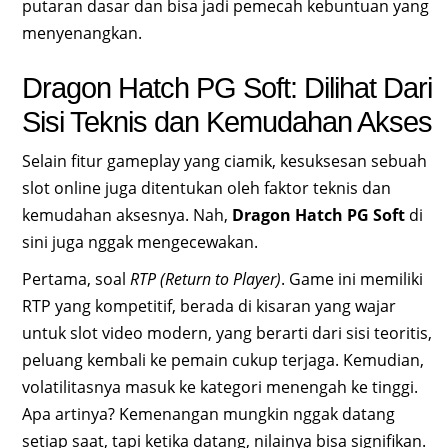
putaran dasar dan bisa jadi pemecah kebuntuan yang
menyenangkan.
Dragon Hatch PG Soft: Dilihat Dari
Sisi Teknis dan Kemudahan Akses
Selain fitur gameplay yang ciamik, kesuksesan sebuah
slot online juga ditentukan oleh faktor teknis dan
kemudahan aksesnya. Nah,
Dragon Hatch PG Soft
di
sini juga nggak mengecewakan.
Pertama, soal
RTP (Return to Player)
. Game ini memiliki
RTP yang kompetitif, berada di kisaran yang wajar
untuk slot video modern, yang berarti dari sisi teoritis,
peluang kembali ke pemain cukup terjaga. Kemudian,
volatilitasnya masuk ke kategori menengah ke tinggi.
Apa artinya? Kemenangan mungkin nggak datang
setiap saat, tapi ketika datang, nilainya bisa signifikan.