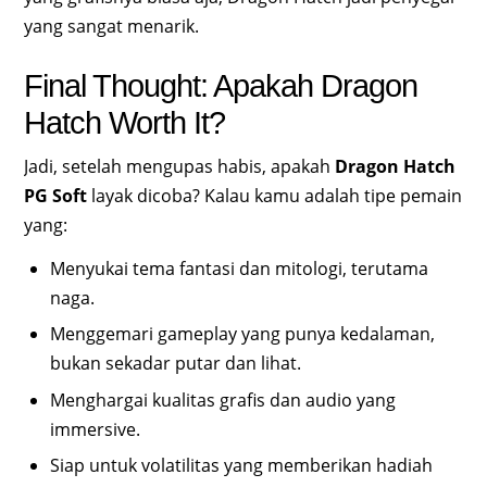
yang sangat menarik.
Final Thought: Apakah Dragon
Hatch Worth It?
Jadi, setelah mengupas habis, apakah
Dragon Hatch
PG Soft
layak dicoba? Kalau kamu adalah tipe pemain
yang:
Menyukai tema fantasi dan mitologi, terutama
naga.
Menggemari gameplay yang punya kedalaman,
bukan sekadar putar dan lihat.
Menghargai kualitas grafis dan audio yang
immersive.
Siap untuk volatilitas yang memberikan hadiah