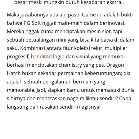
besar meski mungkin butuh kesabaran ekstra.
Maka jawabannya adalah: pasti! Game ini adalah bukti
bahwa PG Soft nggak main-main dalam berinovasi.
Mereka nggak cuma menciptakan mesin slot, tapi
sebuah petualangan mini yang bisa kita bawa di dalam
saku. Kombinasi antara fitur koleksi telur, multiplier
progresif,
bandit4d login
dan visual yang memukau
berhasil menciptakan chemistry yang pas. Dragon
Hatch bukan sekadar permainan keberuntungan; dia
adalah sebuah pengalaman bermain yang
memorable. Jadi, siapkah kamu untuk memasuki dunia
sihirnya dan menetaskan naga milikmu sendiri? Coba
langsung dan rasakan sendiri magisnya!