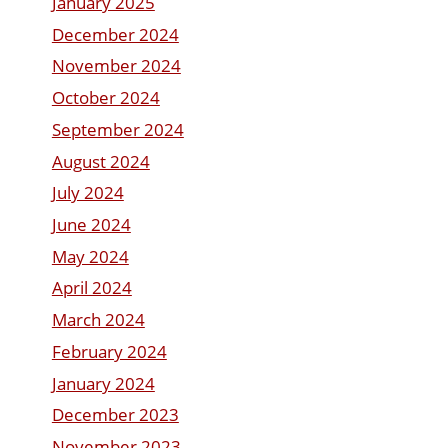
January 2025
December 2024
November 2024
October 2024
September 2024
August 2024
July 2024
June 2024
May 2024
April 2024
March 2024
February 2024
January 2024
December 2023
November 2023