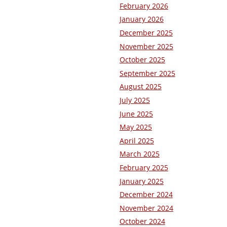
February 2026
January 2026
December 2025
November 2025
October 2025
September 2025
August 2025
July 2025
June 2025
May 2025
April 2025
March 2025
February 2025
January 2025
December 2024
November 2024
October 2024