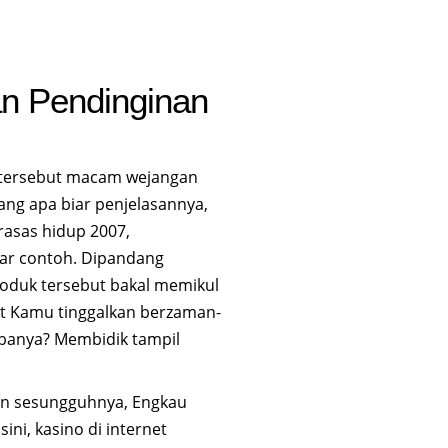
n Pendinginan
 tersebut macam wejangan
ang apa biar penjelasannya,
rasas hidup 2007,
ar contoh. Dipandang
oduk tersebut bakal memikul
t Kamu tinggalkan berzaman-
banya? Membidik tampil
an sesungguhnya, Engkau
ni, kasino di internet