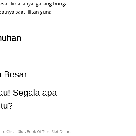
ar lima sinyal garang bunga
tnya saat lilitan guna
nuhan
a Besar
au! Segala apa
itu?
t
Itu Cheat Slot
,
Book Of Toro Slot Demo
,