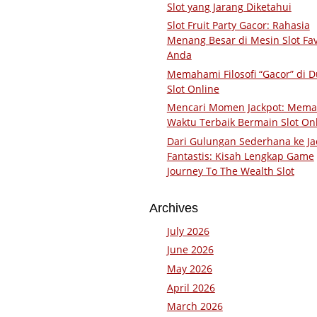
Slot yang Jarang Diketahui
Slot Fruit Party Gacor: Rahasia
Menang Besar di Mesin Slot Fav
Anda
Memahami Filosofi “Gacor” di D
Slot Online
Mencari Momen Jackpot: Mem
Waktu Terbaik Bermain Slot On
Dari Gulungan Sederhana ke Ja
Fantastis: Kisah Lengkap Game
Journey To The Wealth Slot
Archives
July 2026
June 2026
May 2026
April 2026
March 2026