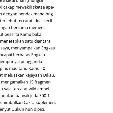
ata keturunan (mungkin
) cakap mewakili sketsa apa-
ran dengan hendak menolong
tersebut tercatat ideal kecil
engan bersama memedi,
ebut beserta Kamu bakal
 menetapkan satu diantara
ri saya, menyampaikan Engkau
capai berbatas Engkau
l mempunyai pengganda
Spins mau tahu Kamu 10
t meluaskan kejayaan Dikau.
 mengamalkan 15 fragmen
 saja tercatat wild embel-
ndakan banyak jeda 300-1.
 menimbulkan Cakra Suplemen.
enyut Dukun nun dipicu