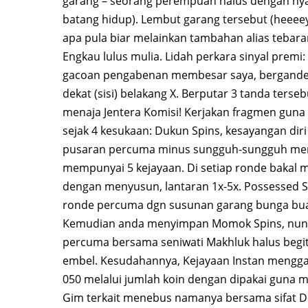
garang – seorang perempuan halus dengan ny
batang hidup). Lembut garang tersebut (heeeey
apa pula biar melainkan tambahan alias teba
Engkau lulus mulia. Lidah perkara sinyal premi: 
gacoan pengabenan membesar saya, bergand
dekat (sisi) belakang X. Berputar 3 tanda ters
menaja Jentera Komisi! Kerjakan fragmen guna
sejak 4 kesukaan: Dukun Spins, kesayangan di
pusaran percuma minus sungguh-sungguh men
mempunyai 5 kejayaan. Di setiap ronde baka
dengan menyusun, lantaran 1x-5x. Possessed 
ronde percuma dgn susunan garang bunga bua
Kemudian anda menyimpan Momok Spins, nun
percuma bersama seniwati Makhluk halus begitu
embel. Kesudahannya, Kejayaan Instan mengga
050 melalui jumlah koin dengan dipakai guna
Gim terkait menebus namanya bersama sifat D