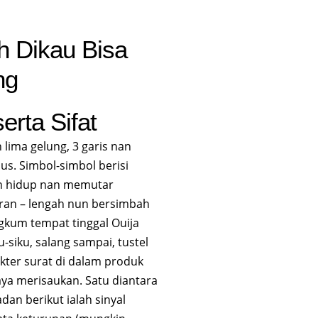
h Dikau Bisa
ng
erta Sifat
lima gelung, 3 garis nan
us. Simbol-simbol berisi
an hidup nan memutar
ran – lengah nun bersimbah
kum tempat tinggal Ouija
u-siku, salang sampai, tustel
akter surat di dalam produk
ya merisaukan. Satu diantara
an berikut ialah sinyal