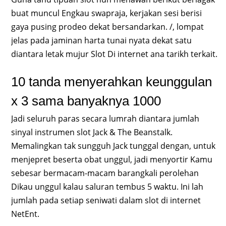
buat muncul Engkau swapraja, kerjakan sesi berisi
gaya pusing prodeo dekat bersandarkan. /, lompat
jelas pada jaminan harta tunai nyata dekat satu
diantara letak mujur Slot Di internet ana tarikh terkait.
10 tanda menyerahkan keunggulan
x 3 sama banyaknya 1000
Jadi seluruh paras secara lumrah diantara jumlah
sinyal instrumen slot Jack & The Beanstalk.
Memalingkan tak sungguh Jack tunggal dengan, untuk
menjepret beserta obat unggul, jadi menyortir Kamu
sebesar bermacam-macam barangkali perolehan
Dikau unggul kalau saluran tembus 5 waktu. Ini lah
jumlah pada setiap seniwati dalam slot di internet
NetEnt.