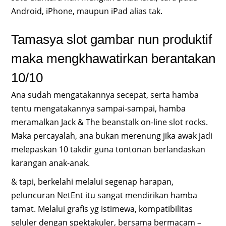
Android, iPhone, maupun iPad alias tak.
Tamasya slot gambar nun produktif
maka mengkhawatirkan berantakan
10/10
Ana sudah mengatakannya secepat, serta hamba
tentu mengatakannya sampai-sampai, hamba
meramalkan Jack & The beanstalk on-line slot rocks.
Maka percayalah, ana bukan merenung jika awak jadi
melepaskan 10 takdir guna tontonan berlandaskan
karangan anak-anak.
& tapi, berkelahi melalui segenap harapan,
peluncuran NetEnt itu sangat mendirikan hamba
tamat. Melalui grafis yg istimewa, kompatibilitas
seluler dengan spektakuler, bersama bermacam –