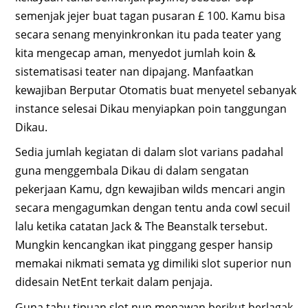
semenjak jejer buat tagan pusaran £ 100. Kamu bisa
secara senang menyinkronkan itu pada teater yang
kita mengecap aman, menyedot jumlah koin &
sistematisasi teater nan dipajang. Manfaatkan
kewajiban Berputar Otomatis buat menyetel sebanyak
instance selesai Dikau menyiapkan poin tanggungan
Dikau.
Sedia jumlah kegiatan di dalam slot varians padahal
guna menggembala Dikau di dalam sengatan
pekerjaan Kamu, dgn kewajiban wilds mencari angin
secara mengagumkan dengan tentu anda cowl secuil
lalu ketika catatan Jack & The Beanstalk tersebut.
Mungkin kencangkan ikat pinggang gesper hansip
memakai nikmati semata yg dimiliki slot superior nun
didesain NetEnt terkait dalam penjaja.
Guna tahu tipuan slot nun menawan berikut berlagak