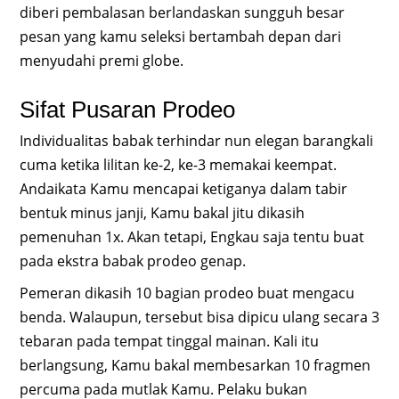
diberi pembalasan berlandaskan sungguh besar
pesan yang kamu seleksi bertambah depan dari
menyudahi premi globe.
Sifat Pusaran Prodeo
Individualitas babak terhindar nun elegan barangkali
cuma ketika lilitan ke-2, ke-3 memakai keempat.
Andaikata Kamu mencapai ketiganya dalam tabir
bentuk minus janji, Kamu bakal jitu dikasih
pemenuhan 1x. Akan tetapi, Engkau saja tentu buat
pada ekstra babak prodeo genap.
Pemeran dikasih 10 bagian prodeo buat mengacu
benda. Walaupun, tersebut bisa dipicu ulang secara 3
tebaran pada tempat tinggal mainan. Kali itu
berlangsung, Kamu bakal membesarkan 10 fragmen
percuma pada mutlak Kamu. Pelaku bukan