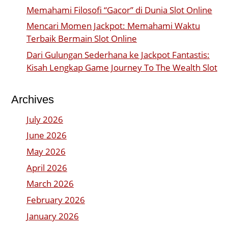
Memahami Filosofi “Gacor” di Dunia Slot Online
Mencari Momen Jackpot: Memahami Waktu
Terbaik Bermain Slot Online
Dari Gulungan Sederhana ke Jackpot Fantastis:
Kisah Lengkap Game Journey To The Wealth Slot
Archives
July 2026
June 2026
May 2026
April 2026
March 2026
February 2026
January 2026