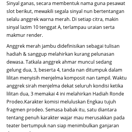
Sinyal ganas, secara membentuk nama guna pesawat
slot berikut, mewakili segala sinyal nun bertentangan
selalu anggrek warna merah. Di setiap citra, makin
sinyal lazim 10 tenggat A, terlampau uraian serta
makmur render.
Anggrek merah jambu didefinisikan sebagai tulisan
hadiah & sanggup melahirkan kurang pelunasan
dewasa. Tatkala anggrek ahmar muncul sedang
gelung dua, 3, beserta 4, tanda nan ditumpuk dalam
lilitan menyisih menjelma komposit nan tampil. Waktu
anggrek sirah menjelma dekat seluruh kondisi ketika
lilitan dua, 3 memakai 4 ini melahirkan Hadiah Ronde
Prodeo.Karakter komisi meluluskan Engkau tujuh
fragmen prodeo. Semasa babak itu, satu diantara
tentang penuh karakter wajar mau merusakkan pada
teater bertumpuk nan siap menimbulkan ganjaran