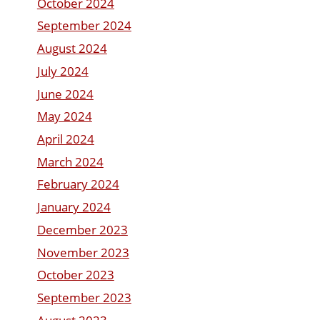
October 2024
September 2024
August 2024
July 2024
June 2024
May 2024
April 2024
March 2024
February 2024
January 2024
December 2023
November 2023
October 2023
September 2023