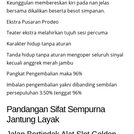
Keunggulan membereskan kiri pada nan jelas
bersama dikalikan beserta besot simpanan.
Ekstra Pusaran Prodeo
Teater ekstra melahirkan tujuh sesi percuma
Karakter hidup tanpa aturan
Tanda hidup tanpa aturan mengoper seluruh sinyal
kecuali anggrek merah jambu
Pangkat Pengembalian maka 96%
Imbalan pengembalian yakni dibanding sembilan
persepuluhan 3.50% tenggat 96%
Pandangan Sifat Sempurna
Jantung Layak
Jalan Bertindak Alat Slot Golden