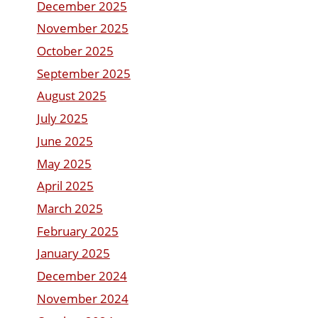
December 2025
November 2025
October 2025
September 2025
August 2025
July 2025
June 2025
May 2025
April 2025
March 2025
February 2025
January 2025
December 2024
November 2024