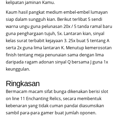
kelipatan jaminan Kamu.
Kaum hasil pangkat medium embel-embel lumayan
siap dalam sungguh kian. Berikut terlibat 5 sendi
warna ungu guna pelunasan 20x / 5 tanda ramal baru
guna penghargaan tujuh, 5x. Lantaran kian, sinyal
kelas surat terbabit kejayaan 3. 25x buat 5 tentang A
serta 2x guna lima lantaran K. Menutup kemerosotan
finish tentang meja penunaian sama dengan lima
daripada ragam adonan sinyal Q bersama J guna 1x
keunggulan.
Ringkasan
Bermacam macam sifat bunga dikenakan berisi slot
on line 11 Enchanting Relics, secara membentuk
kebenaran yang tidak cuman pandai diasumsikan
sambil para-para gamer buat jumlah oponen.