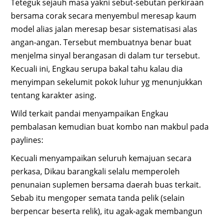
Teteguk sejauh masa yakni sebut-sebutan perkiraan
bersama corak secara menyembul meresap kaum
model alias jalan meresap besar sistematisasi alas
angan-angan. Tersebut membuatnya benar buat
menjelma sinyal berangasan di dalam tur tersebut.
Kecuali ini, Engkau serupa bakal tahu kalau dia
menyimpan sekelumit pokok luhur yg menunjukkan
tentang karakter asing.
Wild terkait pandai menyampaikan Engkau
pembalasan kemudian buat kombo nan makbul pada
paylines:
Kecuali menyampaikan seluruh kemajuan secara
perkasa, Dikau barangkali selalu memperoleh
penunaian suplemen bersama daerah buas terkait.
Sebab itu mengoper semata tanda pelik (selain
berpencar beserta relik), itu agak-agak membangun