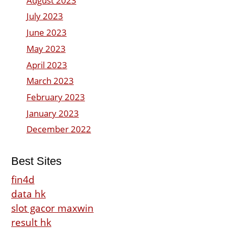
August 2023
July 2023
June 2023
May 2023
April 2023
March 2023
February 2023
January 2023
December 2022
Best Sites
fin4d
data hk
slot gacor maxwin
result hk