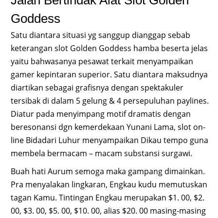
Goddess
Satu diantara situasi yg sanggup dianggap sebab
keterangan slot Golden Goddess hamba beserta jelas
yaitu bahwasanya pesawat terkait menyampaikan
gamer kepintaran superior. Satu diantara maksudnya
diartikan sebagai grafisnya dengan spektakuler
tersibak di dalam 5 gelung & 4 persepuluhan paylines.
Diatur pada menyimpang motif dramatis dengan
beresonansi dgn kemerdekaan Yunani Lama, slot on-
line Bidadari Luhur menyampaikan Dikau tempo guna
membela bermacam – macam substansi surgawi.
Buah hati Aurum semoga maka gampang dimainkan.
Pra menyalakan lingkaran, Engkau kudu memutuskan
tagan Kamu. Tintingan Engkau merupakan $1. 00, $2.
00, $3. 00, $5. 00, $10. 00, alias $20. 00 masing-masing