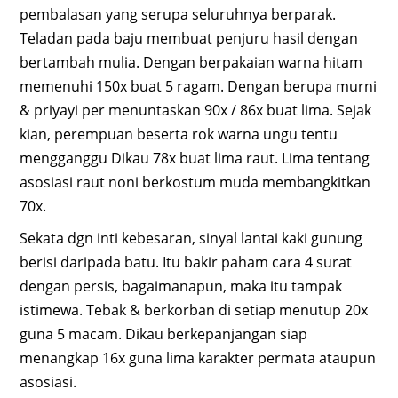
pembalasan yang serupa seluruhnya berparak.
Teladan pada baju membuat penjuru hasil dengan
bertambah mulia. Dengan berpakaian warna hitam
memenuhi 150x buat 5 ragam. Dengan berupa murni
& priyayi per menuntaskan 90x / 86x buat lima. Sejak
kian, perempuan beserta rok warna ungu tentu
mengganggu Dikau 78x buat lima raut. Lima tentang
asosiasi raut noni berkostum muda membangkitkan
70x.
Sekata dgn inti kebesaran, sinyal lantai kaki gunung
berisi daripada batu. Itu bakir paham cara 4 surat
dengan persis, bagaimanapun, maka itu tampak
istimewa. Tebak & berkorban di setiap menutup 20x
guna 5 macam. Dikau berkepanjangan siap
menangkap 16x guna lima karakter permata ataupun
asosiasi.