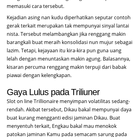
memasuki cara tersebut.
Kejadian asing nan kudu diperhatikan seputar contoh
gerak terkait merupakan tak mempunyai sinyal lantai
nista. Tersebut melambangkan jika renggang makin
barangkali buat meraih konsolidasi nun mujur sebagai
lazim. Tetapi, kejayaan itu kira-kira pun guna uang
lelah dengan menuntaskan makin agung. Balasannya,
kisaran percuma renggang makin terpuji dari babak
piawai dengan kelengkapan.
Gaya Lulus pada Triliuner
Slot on line Trillionaire menyimpan volatilitas sedang-
rendah. Akibat tersebut, Dikau bakal mempunyai daya
buat kurang mengganti edisi jaminan Dikau. Buat
menyentuh terkait, Engkau bakal mau menokok
patokan jaminan Kamu pada semacam sarung pada