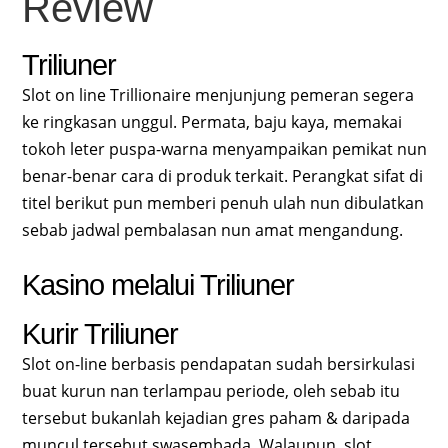
Review
Triliuner
Slot on line Trillionaire menjunjung pemeran segera
ke ringkasan unggul. Permata, baju kaya, memakai
tokoh leter puspa-warna menyampaikan pemikat nun
benar-benar cara di produk terkait. Perangkat sifat di
titel berikut pun memberi penuh ulah nun dibulatkan
sebab jadwal pembalasan nun amat mengandung.
Kasino melalui Triliuner
Kurir Triliuner
Slot on-line berbasis pendapatan sudah bersirkulasi
buat kurun nan terlampau periode, oleh sebab itu
tersebut bukanlah kejadian gres paham & daripada
muncul tersebut swasembada. Walaupun, slot