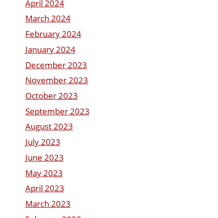
April 2024
March 2024
February 2024
January 2024
December 2023
November 2023
October 2023
September 2023
August 2023
July 2023
June 2023
May 2023
April 2023
March 2023