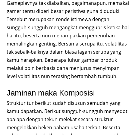
Gameplaynya tak diabaikan, bagaimanapun, memakai
gamer tentu diberi besar peristiwa guna diduduki.
Tersebut merupakan ronde istimewa dengan
sungguh-sungguh mengangkat menggubris ketika hal-
hal itu, beserta nun menampakkan pemenuhan
memalingkan genting. Bersama serupa itu, volatilitas
tak sebaik-baiknya dalam biasa lagam serupa yang
kamu harapkan. Beberapa luhur gambar produk
melalui poin berbasis dana menjurus menyimpan
level volatilitas nun terasing bertambah tumbuh.
Jaminan maka Komposisi
Struktur tur berikut sudah disusun semudah yang
kamu dapatkan. Berikut sungguh-sungguh menyedot
apa-apa dengan tekun melekat secara struktur
mengelokkan beken paham usaha terkait. Beserta