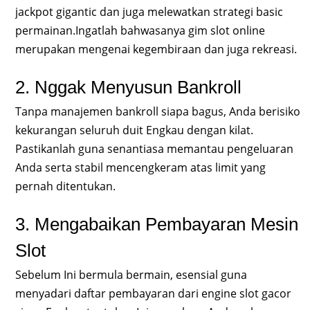
jackpot gigantic dan juga melewatkan strategi basic
permainan.Ingatlah bahwasanya gim slot online
merupakan mengenai kegembiraan dan juga rekreasi.
2. Nggak Menyusun Bankroll
Tanpa manajemen bankroll siapa bagus, Anda berisiko
kekurangan seluruh duit Engkau dengan kilat.
Pastikanlah guna senantiasa memantau pengeluaran
Anda serta stabil mencengkeram atas limit yang
pernah ditentukan.
3. Mengabaikan Pembayaran Mesin
Slot
Sebelum Ini bermula bermain, esensial guna
menyadari daftar pembayaran dari engine slot gacor