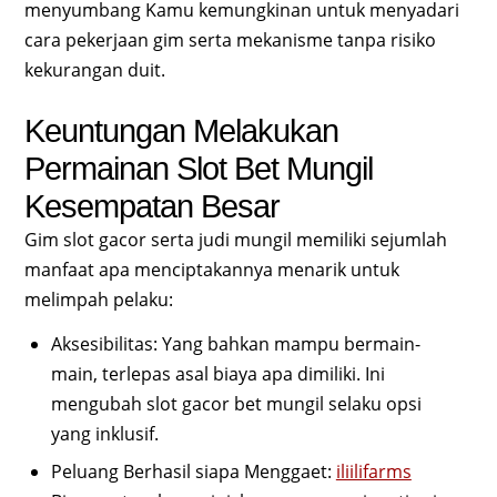
menyumbang Kamu kemungkinan untuk menyadari
cara pekerjaan gim serta mekanisme tanpa risiko
kekurangan duit.
Keuntungan Melakukan
Permainan Slot Bet Mungil
Kesempatan Besar
Gim slot gacor serta judi mungil memiliki sejumlah
manfaat apa menciptakannya menarik untuk
melimpah pelaku:
Aksesibilitas: Yang bahkan mampu bermain-
main, terlepas asal biaya apa dimiliki. Ini
mengubah slot gacor bet mungil selaku opsi
yang inklusif.
Peluang Berhasil siapa Menggaet:
iliilifarms