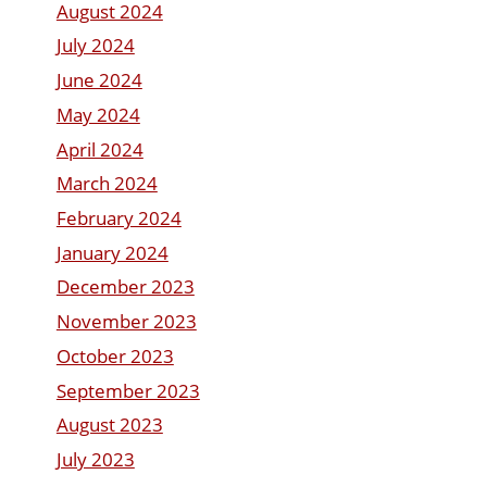
August 2024
July 2024
June 2024
May 2024
April 2024
March 2024
February 2024
January 2024
December 2023
November 2023
October 2023
September 2023
August 2023
July 2023