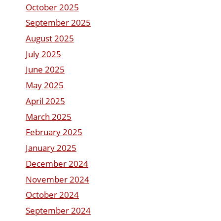
October 2025
September 2025
August 2025
July 2025
June 2025
May 2025
April 2025
March 2025
February 2025
January 2025
December 2024
November 2024
October 2024
September 2024