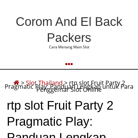
Corom And El Back
Packers
Cara Menang Main Slot
>
Slot Thailand
>
rtp slot Fruit Party 2
Pragmatic Play: Panduan Lengkap untuk Para
Penggemar Slot Online
rtp slot Fruit Party 2
Pragmatic Play:
Panduan Lengkap