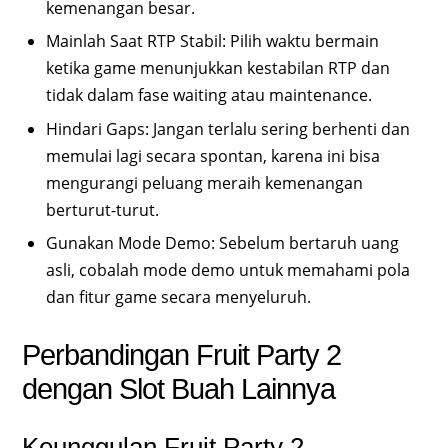
kemenangan besar.
Mainlah Saat RTP Stabil: Pilih waktu bermain
ketika game menunjukkan kestabilan RTP dan
tidak dalam fase waiting atau maintenance.
Hindari Gaps: Jangan terlalu sering berhenti dan
memulai lagi secara spontan, karena ini bisa
mengurangi peluang meraih kemenangan
berturut-turut.
Gunakan Mode Demo: Sebelum bertaruh uang
asli, cobalah mode demo untuk memahami pola
dan fitur game secara menyeluruh.
Perbandingan Fruit Party 2
dengan Slot Buah Lainnya
Keunggulan Fruit Party 2