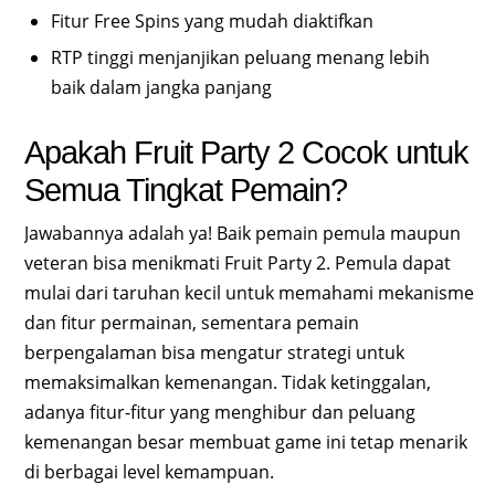
Fitur Free Spins yang mudah diaktifkan
RTP tinggi menjanjikan peluang menang lebih
baik dalam jangka panjang
Apakah Fruit Party 2 Cocok untuk
Semua Tingkat Pemain?
Jawabannya adalah ya! Baik pemain pemula maupun
veteran bisa menikmati Fruit Party 2. Pemula dapat
mulai dari taruhan kecil untuk memahami mekanisme
dan fitur permainan, sementara pemain
berpengalaman bisa mengatur strategi untuk
memaksimalkan kemenangan. Tidak ketinggalan,
adanya fitur-fitur yang menghibur dan peluang
kemenangan besar membuat game ini tetap menarik
di berbagai level kemampuan.