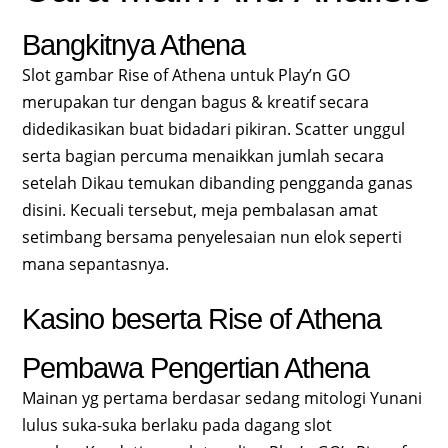
Bangkitnya Athena
Slot gambar Rise of Athena untuk Play’n GO
merupakan tur dengan bagus & kreatif secara
didedikasikan buat bidadari pikiran. Scatter unggul
serta bagian percuma menaikkan jumlah secara
setelah Dikau temukan dibanding pengganda ganas
disini. Kecuali tersebut, meja pembalasan amat
setimbang bersama penyelesaian nun elok seperti
mana sepantasnya.
Kasino beserta Rise of Athena
Pembawa Pengertian Athena
Mainan yg pertama berdasar sedang mitologi Yunani
lulus suka-suka berlaku pada dagang slot