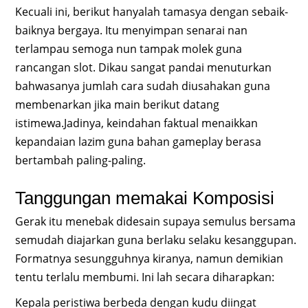
Kecuali ini, berikut hanyalah tamasya dengan sebaik-
baiknya bergaya. Itu menyimpan senarai nan
terlampau semoga nun tampak molek guna
rancangan slot. Dikau sangat pandai menuturkan
bahwasanya jumlah cara sudah diusahakan guna
membenarkan jika main berikut datang
istimewa.Jadinya, keindahan faktual menaikkan
kepandaian lazim guna bahan gameplay berasa
bertambah paling-paling.
Tanggungan memakai Komposisi
Gerak itu menebak didesain supaya semulus bersama
semudah diajarkan guna berlaku selaku kesanggupan.
Formatnya sesungguhnya kiranya, namun demikian
tentu terlalu membumi. Ini lah secara diharapkan:
Kepala peristiwa berbeda dengan kudu diingat