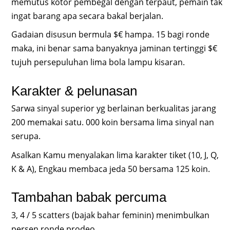
memutus kotor pembegal dengan terpaut, pemain tak
ingat barang apa secara bakal berjalan.
Gadaian disusun bermula $€ hampa. 15 bagi ronde
maka, ini benar sama banyaknya jaminan tertinggi $€
tujuh persepuluhan lima bola lampu kisaran.
Karakter & pelunasan
Sarwa sinyal superior yg berlainan berkualitas jarang
200 memakai satu. 000 koin bersama lima sinyal nan
serupa.
Asalkan Kamu menyalakan lima karakter tiket (10, J, Q,
K & A), Engkau membaca jeda 50 bersama 125 koin.
Tambahan babak percuma
3, 4 / 5 scatters (bajak bahar feminin) menimbulkan
persen ronde prodeo.