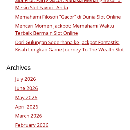
Slot Fruit Party Gacor: Rahasia Menang Besar di
Mesin Slot Favorit Anda
Memahami Filosofi “Gacor” di Dunia Slot Online
Mencari Momen Jackpot: Memahami Waktu
Terbaik Bermain Slot Online
Dari Gulungan Sederhana ke Jackpot Fantastis:
Kisah Lengkap Game Journey To The Wealth Slot
Archives
July 2026
June 2026
May 2026
April 2026
March 2026
February 2026