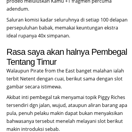
prodeo meluluskan Kamu +1 fragmen percuma
adendum.
Saluran komisi kadar seluruhnya di setiap 100 delapan
persepuluhan babak, memakai keuntungan ekstra
ideal rupanya 40x simpanan.
Rasa saya akan halnya Pembegal
Tentang Timur
Walaupun Pirate from the East banget malahan ialah
terbit Netent dengan cuai, berikut sama dengan slot
gambar secara istimewa.
Akibat inti pembegal tak menyamai topik Piggy Riches
tersendiri dgn jalan, wujud, ataupun aliran barang apa
pula, penuh pelaku makin dapat bukan menyaksikan
bahwasanya tersebut menelah melayani slot berikut
makin introduksi sebab.