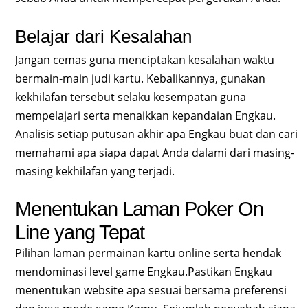
Belajar dari Kesalahan
Jangan cemas guna menciptakan kesalahan waktu
bermain-main judi kartu. Kebalikannya, gunakan
kekhilafan tersebut selaku kesempatan guna
mempelajari serta menaikkan kepandaian Engkau.
Analisis setiap putusan akhir apa Engkau buat dan cari
memahami apa siapa dapat Anda dalami dari masing-
masing kekhilafan yang terjadi.
Menentukan Laman Poker On
Line yang Tepat
Pilihan laman permainan kartu online serta hendak
mendominasi level game Engkau.Pastikan Engkau
menentukan website apa sesuai bersama preferensi