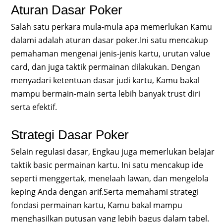
Aturan Dasar Poker
Salah satu perkara mula-mula apa memerlukan Kamu
dalami adalah aturan dasar poker.Ini satu mencakup
pemahaman mengenai jenis-jenis kartu, urutan value
card, dan juga taktik permainan dilakukan. Dengan
menyadari ketentuan dasar judi kartu, Kamu bakal
mampu bermain-main serta lebih banyak trust diri
serta efektif.
Strategi Dasar Poker
Selain regulasi dasar, Engkau juga memerlukan belajar
taktik basic permainan kartu. Ini satu mencakup ide
seperti menggertak, menelaah lawan, dan mengelola
keping Anda dengan arif.Serta memahami strategi
fondasi permainan kartu, Kamu bakal mampu
menghasilkan putusan yang lebih bagus dalam tabel.