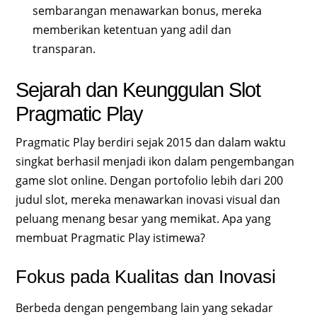
sembarangan menawarkan bonus, mereka
memberikan ketentuan yang adil dan
transparan.
Sejarah dan Keunggulan Slot
Pragmatic Play
Pragmatic Play berdiri sejak 2015 dan dalam waktu
singkat berhasil menjadi ikon dalam pengembangan
game slot online. Dengan portofolio lebih dari 200
judul slot, mereka menawarkan inovasi visual dan
peluang menang besar yang memikat. Apa yang
membuat Pragmatic Play istimewa?
Fokus pada Kualitas dan Inovasi
Berbeda dengan pengembang lain yang sekadar