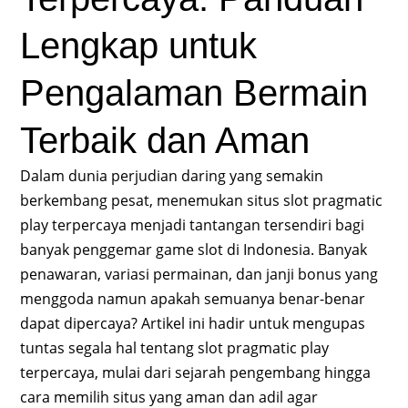
Lengkap untuk
Pengalaman Bermain
Terbaik dan Aman
Dalam dunia perjudian daring yang semakin
berkembang pesat, menemukan situs slot pragmatic
play terpercaya menjadi tantangan tersendiri bagi
banyak penggemar game slot di Indonesia. Banyak
penawaran, variasi permainan, dan janji bonus yang
menggoda namun apakah semuanya benar-benar
dapat dipercaya? Artikel ini hadir untuk mengupas
tuntas segala hal tentang slot pragmatic play
terpercaya, mulai dari sejarah pengembang hingga
cara memilih situs yang aman dan adil agar