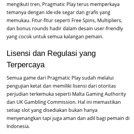
mengikuti tren, Pragmatic Play terus memperkaya
temanya dengan ide-ide segar dan grafis yang
memukau. Fitur-fitur seperti Free Spins, Multipliers,
dan bonus rounds hadir dalam desain user-friendly
yang cocok untuk semua kalangan pemain.
Lisensi dan Regulasi yang
Terpercaya
Semua game dari Pragmatic Play sudah melalui
pengujian ketat dan memiliki lisensi dari otoritas
perjudian terkemuka seperti Malta Gaming Authority
dan UK Gambling Commission. Hal ini memastikan
setiap slot yang disediakan bukan hanya
menyenangkan tapi juga aman dan adil bagi pemain di
Indonesia.