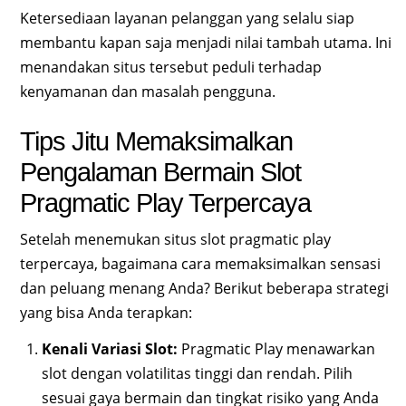
Ketersediaan layanan pelanggan yang selalu siap
membantu kapan saja menjadi nilai tambah utama. Ini
menandakan situs tersebut peduli terhadap
kenyamanan dan masalah pengguna.
Tips Jitu Memaksimalkan
Pengalaman Bermain Slot
Pragmatic Play Terpercaya
Setelah menemukan situs slot pragmatic play
terpercaya, bagaimana cara memaksimalkan sensasi
dan peluang menang Anda? Berikut beberapa strategi
yang bisa Anda terapkan:
Kenali Variasi Slot:
Pragmatic Play menawarkan
slot dengan volatilitas tinggi dan rendah. Pilih
sesuai gaya bermain dan tingkat risiko yang Anda