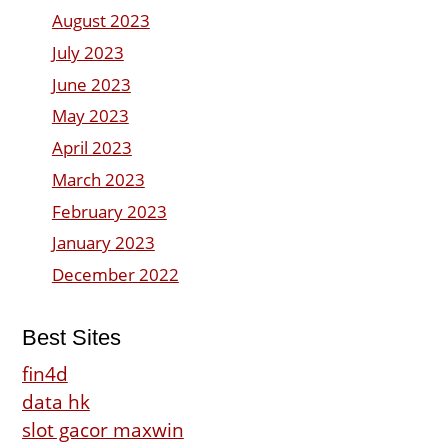
August 2023
July 2023
June 2023
May 2023
April 2023
March 2023
February 2023
January 2023
December 2022
Best Sites
fin4d
data hk
slot gacor maxwin