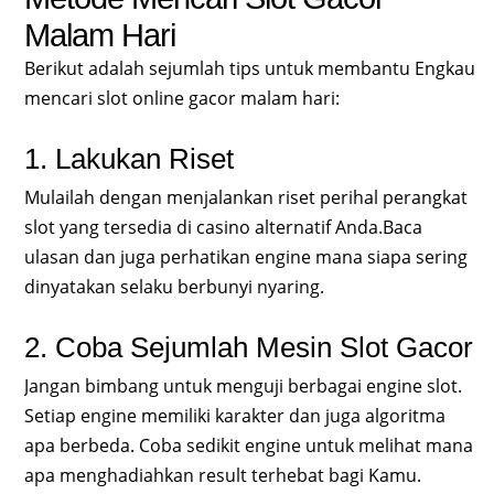
Malam Hari
Berikut adalah sejumlah tips untuk membantu Engkau
mencari slot online gacor malam hari:
1. Lakukan Riset
Mulailah dengan menjalankan riset perihal perangkat
slot yang tersedia di casino alternatif Anda.Baca
ulasan dan juga perhatikan engine mana siapa sering
dinyatakan selaku berbunyi nyaring.
2. Coba Sejumlah Mesin Slot Gacor
Jangan bimbang untuk menguji berbagai engine slot.
Setiap engine memiliki karakter dan juga algoritma
apa berbeda. Coba sedikit engine untuk melihat mana
apa menghadiahkan result terhebat bagi Kamu.