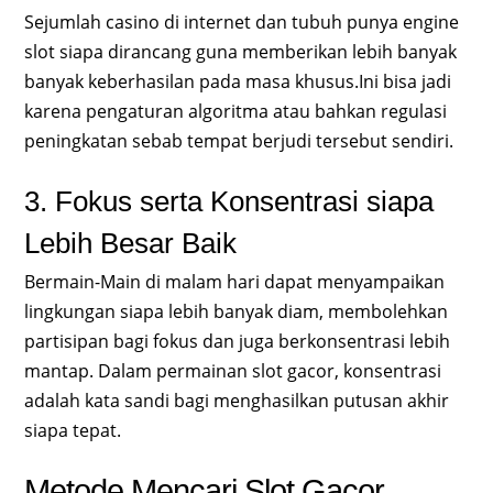
Sejumlah casino di internet dan tubuh punya engine
slot siapa dirancang guna memberikan lebih banyak
banyak keberhasilan pada masa khusus.Ini bisa jadi
karena pengaturan algoritma atau bahkan regulasi
peningkatan sebab tempat berjudi tersebut sendiri.
3. Fokus serta Konsentrasi siapa
Lebih Besar Baik
Bermain-Main di malam hari dapat menyampaikan
lingkungan siapa lebih banyak diam, membolehkan
partisipan bagi fokus dan juga berkonsentrasi lebih
mantap. Dalam permainan slot gacor, konsentrasi
adalah kata sandi bagi menghasilkan putusan akhir
siapa tepat.
Metode Mencari Slot Gacor