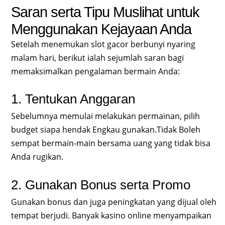
Saran serta Tipu Muslihat untuk
Menggunakan Kejayaan Anda
Setelah menemukan slot gacor berbunyi nyaring
malam hari, berikut ialah sejumlah saran bagi
memaksimalkan pengalaman bermain Anda:
1. Tentukan Anggaran
Sebelumnya memulai melakukan permainan, pilih
budget siapa hendak Engkau gunakan.Tidak Boleh
sempat bermain-main bersama uang yang tidak bisa
Anda rugikan.
2. Gunakan Bonus serta Promo
Gunakan bonus dan juga peningkatan yang dijual oleh
tempat berjudi. Banyak kasino online menyampaikan