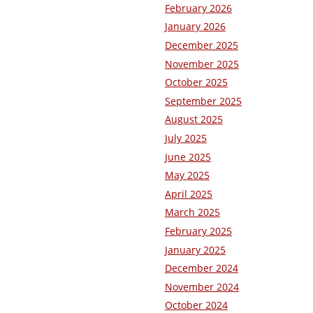
February 2026
January 2026
December 2025
November 2025
October 2025
September 2025
August 2025
July 2025
June 2025
May 2025
April 2025
March 2025
February 2025
January 2025
December 2024
November 2024
October 2024