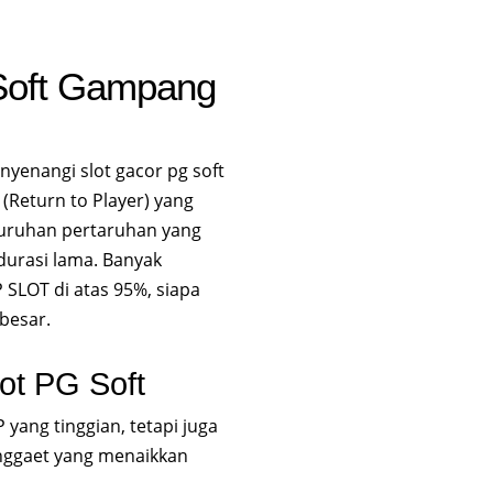
Soft Gampang
yenangi slot gacor pg soft
Return to Player) yang
eluruhan pertaruhan yang
durasi lama. Banyak
 SLOT di atas 95%, siapa
besar.
lot PG Soft
yang tinggian, tetapi juga
nggaet yang menaikkan