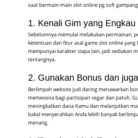
saat bermain-main slot online pg soft gampang 
1. Kenali Gim yang Engkau 
Sebelumnya memulai melakukan permainan, pe
ketentuan dan fitur asal game slot online yang
mempunyai karakter siapa lain, jadi sediakan
tentangnya.
2. Gunakan Bonus dan jug
Berlimpah website judi daring menawarkan bo
memesona bagi partisipan segar dan patuh. G
meningkatkan dana Kamu dan melanjutkan mas
bakal menyerahkan Anda lebih banyak berlim
menang.