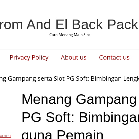
rom And El Back Pack
Cara Menang Main Slot
Privacy Policy
About us
Contact us
g Gampang serta Slot PG Soft: Bimbingan Leng
Menang Gampang s
PG Soft: Bimbing
guna Pemain
omisi