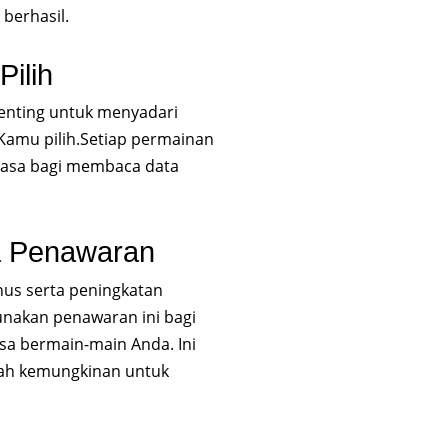
berhasil.
Pilih
nting untuk menyadari
 Kamu pilih.Setiap permainan
 masa bagi membaca data
a Penawaran
nus serta peningkatan
unakan penawaran ini bagi
a bermain-main Anda. Ini
pah kemungkinan untuk