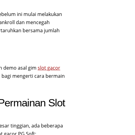
ebelum ini mulai melakukan
ankroll dan mencegah
rtaruhkan bersama jumlah
ion demo asal gim
slot gacor
 bagi mengerti cara bermain
Permainan Slot
esar tinggian, ada beberapa
t gacor PG Soft: