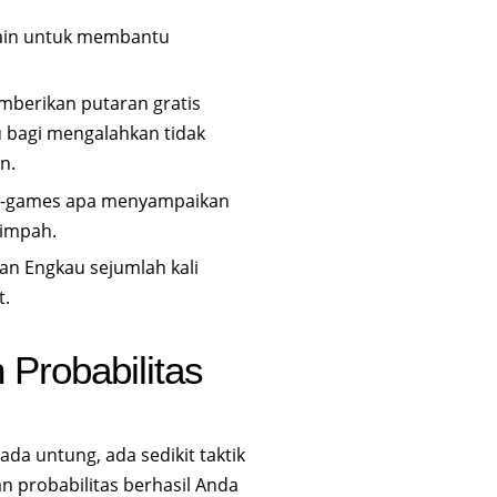
 lain untuk membantu
mberikan putaran gratis
 bagi mengalahkan tidak
n.
ni-games apa menyampaikan
limpah.
aan Engkau sejumlah kali
t.
 Probabilitas
a untung, ada sedikit taktik
probabilitas berhasil Anda