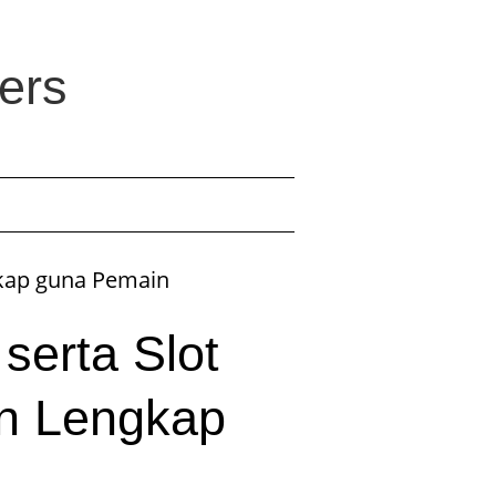
ers
kap guna Pemain
erta Slot
an Lengkap