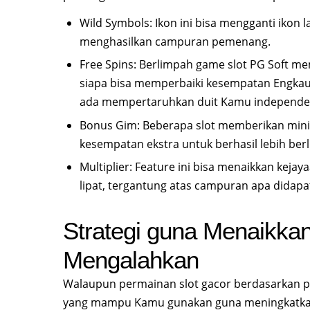
Wild Symbols: Ikon ini bisa mengganti ikon
menghasilkan campuran pemenang.
Free Spins: Berlimpah game slot PG Soft me
siapa bisa memperbaiki kesempatan Engkau
ada mempertaruhkan duit Kamu independe
Bonus Gim: Beberapa slot memberikan mi
kesempatan ekstra untuk berhasil lebih ber
Multiplier: Feature ini bisa menaikkan kejay
lipat, tergantung atas campuran apa didapa
Strategi guna Menaikkan
Mengalahkan
Walaupun permainan slot gacor berdasarkan pad
yang mampu Kamu gunakan guna meningkatkan 