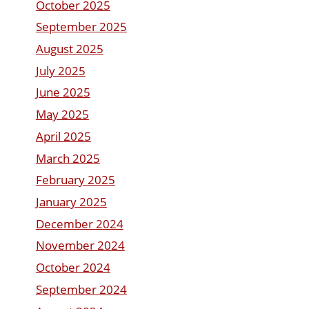
October 2025
September 2025
August 2025
July 2025
June 2025
May 2025
April 2025
March 2025
February 2025
January 2025
December 2024
November 2024
October 2024
September 2024