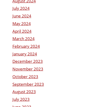
August 2024
July 2024
June 2024
May 2024
April 2024
March 2024
February 2024
January 2024
December 2023
November 2023
October 2023
September 2023
August 2023
July 2023
June 2023