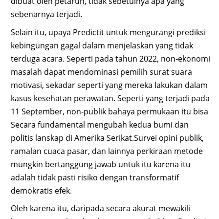
dibuat oleh petaruh, tidak sebetulnya apa yang
sebenarnya terjadi.
Selain itu, upaya Predictit untuk mengurangi prediksi
kebingungan gagal dalam menjelaskan yang tidak
terduga acara. Seperti pada tahun 2022, non-ekonomi
masalah dapat mendominasi pemilih surat suara
motivasi, sekadar seperti yang mereka lakukan dalam
kasus kesehatan perawatan. Seperti yang terjadi pada
11 September, non-publik bahaya permukaan itu bisa
Secara fundamental mengubah kedua bumi dan
politis lanskap di Amerika Serikat.Survei opini publik,
ramalan cuaca pasar, dan lainnya perkiraan metode
mungkin bertanggung jawab untuk itu karena itu
adalah tidak pasti risiko dengan transformatif
demokratis efek.
Oleh karena itu, daripada secara akurat mewakili