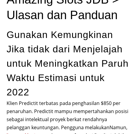
Ulasan dan Panduan
Gunakan Kemungkinan
Jika tidak dari Menjelajah
untuk Meningkatkan Paruh
Waktu Estimasi untuk
2022
Klien Predictit terbatas pada penghasilan $850 per
penaruhan. Predictit mampu mempertahankan posisi
sebagai intelektual proyek berkat rendahnya
pelanggan keuntungan. Pengguna melakukanNamun,