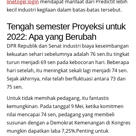
linetogel login
mendapat manfaat dari Predictit lebih
kecil industri kegilaan dalam batas-batas tersebut.
Tengah semester Proyeksi untuk
2022: Apa yang Berubah
DPR Republik dan Senat industri biaya keseimbangan
kekuatan sehari sebelumnya adalah 76 sen.Itu tingkat
turun menjadi 69 sen pada kebocoran hari. Beberapa
hari setelah, itu meningkat sekali lagi menjadi 74 sen.
Sejak akhirnya, nilai telah berfluktuasi antara 73 dan
75 sen.
Untuk tidak memihak pedagang, itu fantastis
kemungkinan. Pada tanggal 9 Mei, ketika komitmen
nilai mencapai 74 sen, pedagang yang membeli
susunan dengan a Demokrat Kemenangan di Kongres
mungkin dapatkan laba 7,25%.Penting untuk