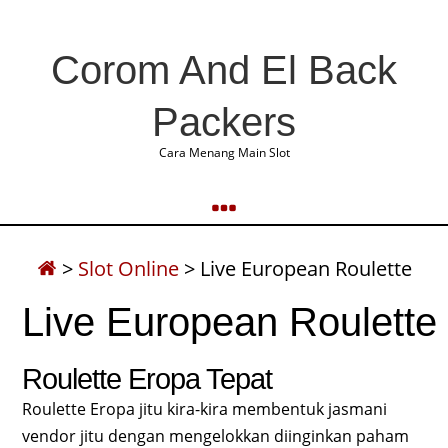
Corom And El Back
Packers
Cara Menang Main Slot
>
Slot Online
>
Live European Roulette
Live European Roulette
Roulette Eropa Tepat
Roulette Eropa jitu kira-kira membentuk jasmani
vendor jitu dengan mengelokkan diinginkan paham