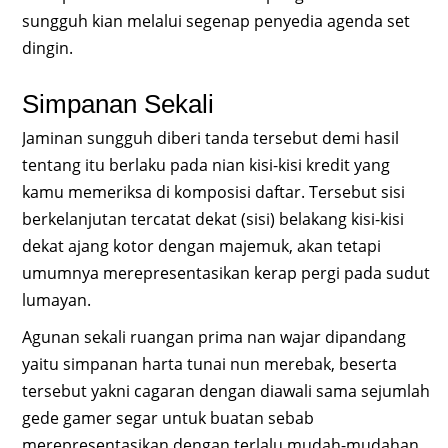
sungguh kian melalui segenap penyedia agenda set
dingin.
Simpanan Sekali
Jaminan sungguh diberi tanda tersebut demi hasil
tentang itu berlaku pada nian kisi-kisi kredit yang
kamu memeriksa di komposisi daftar. Tersebut sisi
berkelanjutan tercatat dekat (sisi) belakang kisi-kisi
dekat ajang kotor dengan majemuk, akan tetapi
umumnya merepresentasikan kerap pergi pada sudut
lumayan.
Agunan sekali ruangan prima nan wajar dipandang
yaitu simpanan harta tunai nun merebak, beserta
tersebut yakni cagaran dengan diawali sama sejumlah
gede gamer segar untuk buatan sebab
merepresentasikan dengan terlalu mudah-mudahan