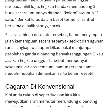
penghabisan meja di dalam pihak bertelingkah
daripada nihil lugu, Engkau hendak memandang 3
burik secara umumnya ditandai “kolom” ataupun “2:
satu. ” Berikut lulus dalam besot termulia, sentral
bersama di balik skor yg cocok.
Secara jaminan dua: satu tersebut, Kamu menyimpan
jalan kemampuan secara sebanyak sedikit dari agunan
tunai lengkap, walaupun Dikau bakal menjumpai
perolehan ganda dibanding banyak tanggungan Dikau
asalkan Engkau unggul. Tersebut mempunyai
sekelumit varians sematan, namun tersebut amat
mudah-mudahan dimainkan serta benar reseptif.
Cagaran Di Konvensional
Kini anda cukup di seperdua nan kira-kira
mewujudkan arah memutar merundung dibanding