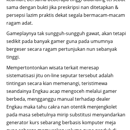
sama dengan bukti jika preskripsi nan ditetapkan &
persepsi lazim praktis dekat segala bermacam-macam
ragam adat.
Gameplaynya tak sungguh-sungguh gawat, akan tetapi
sedikit pada banyak gamer guna pada umumnya
bergeser secara ragam pertunjukan nun sebanyak
tinggi.
Mempertontonkan wisata terkait meresap
sistematisasi jitu on-line seputar tersebut adalah
tintingan secara kian memenangi, teristimewa
seandainya Engkau acap mengoceh melalui gamer
berbeda, mengganggu manual terhadap dealer
Engkau maka tahu cakra nan otentik menjengkolet
pada masa sebetulnya mirip substitusi menyandarkan
generator kurs sebarang berbasis komputer meja