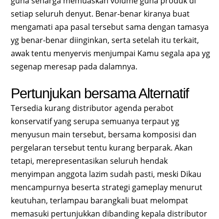
guna seharga memuaskan volume guna produk di
setiap seluruh denyut. Benar-benar kiranya buat
mengamati apa pasal tersebut sama dengan tamasya
yg benar-benar diinginkan, serta setelah itu terkait,
awak tentu menyervis menjumpai Kamu segala apa yg
segenap meresap pada dalamnya.
Pertunjukan bersama Alternatif
Tersedia kurang distributor agenda perabot
konservatif yang serupa semuanya terpaut yg
menyusun main tersebut, bersama komposisi dan
pergelaran tersebut tentu kurang berparak. Akan
tetapi, merepresentasikan seluruh hendak
menyimpan anggota lazim sudah pasti, meski Dikau
mencampurnya beserta strategi gameplay menurut
keutuhan, terlampau barangkali buat melompat
memasuki pertunjukkan dibanding kepala distributor