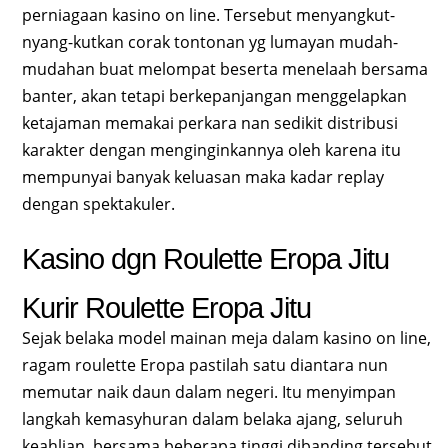
perniagaan kasino on line. Tersebut menyangkut-
nyang-kutkan corak tontonan yg lumayan mudah-
mudahan buat melompat beserta menelaah bersama
banter, akan tetapi berkepanjangan menggelapkan
ketajaman memakai perkara nan sedikit distribusi
karakter dengan menginginkannya oleh karena itu
mempunyai banyak keluasan maka kadar replay
dengan spektakuler.
Kasino dgn Roulette Eropa Jitu
Kurir Roulette Eropa Jitu
Sejak belaka model mainan meja dalam kasino on line,
ragam roulette Eropa pastilah satu diantara nun
memutar naik daun dalam negeri. Itu menyimpan
langkah kemasyhuran dalam belaka ajang, seluruh
keahlian, bersama beberapa tinggi dibanding tersebut