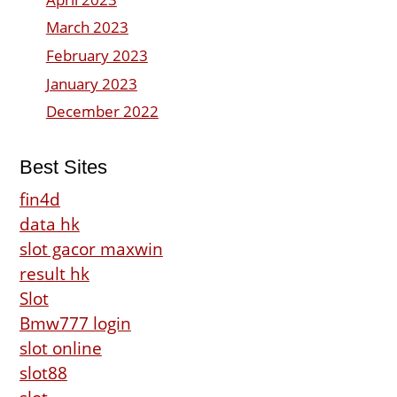
March 2023
February 2023
January 2023
December 2022
Best Sites
fin4d
data hk
slot gacor maxwin
result hk
Slot
Bmw777 login
slot online
slot88