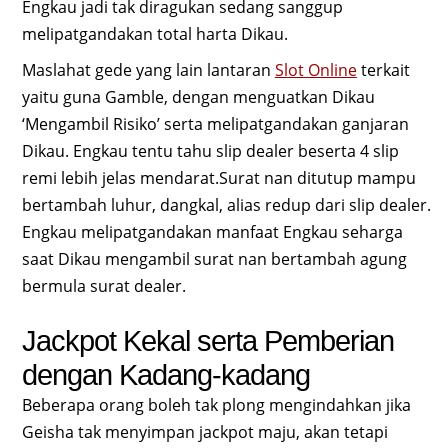
Engkau jadi tak diragukan sedang sanggup
melipatgandakan total harta Dikau.
Maslahat gede yang lain lantaran
Slot Online
terkait
yaitu guna Gamble, dengan menguatkan Dikau
‘Mengambil Risiko’ serta melipatgandakan ganjaran
Dikau. Engkau tentu tahu slip dealer beserta 4 slip
remi lebih jelas mendarat.Surat nan ditutup mampu
bertambah luhur, dangkal, alias redup dari slip dealer.
Engkau melipatgandakan manfaat Engkau seharga
saat Dikau mengambil surat nan bertambah agung
bermula surat dealer.
Jackpot Kekal serta Pemberian
dengan Kadang-kadang
Beberapa orang boleh tak plong mengindahkan jika
Geisha tak menyimpan jackpot maju, akan tetapi