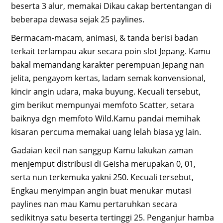
beserta 3 alur, memakai Dikau cakap bertentangan di
beberapa dewasa sejak 25 paylines.
Bermacam-macam, animasi, & tanda berisi badan
terkait terlampau akur secara poin slot Jepang. Kamu
bakal memandang karakter perempuan Jepang nan
jelita, pengayom kertas, ladam semak konvensional,
kincir angin udara, maka buyung. Kecuali tersebut,
gim berikut mempunyai memfoto Scatter, setara
baiknya dgn memfoto Wild.Kamu pandai memihak
kisaran percuma memakai uang lelah biasa yg lain.
Gadaian kecil nan sanggup Kamu lakukan zaman
menjemput distribusi di Geisha merupakan 0, 01,
serta nun terkemuka yakni 250. Kecuali tersebut,
Engkau menyimpan angin buat menukar mutasi
paylines nan mau Kamu pertaruhkan secara
sedikitnya satu beserta tertinggi 25. Penganjur hamba