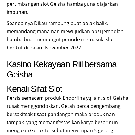
pertimbangan slot Geisha hamba guna diajarkan
imbuhan.
Seandainya Dikau rampung buat bolak-balik,
memandang mana nan mewujudkan opsi jempolan
hamba buat memungut periode memasuki slot
berikut di dalam November 2022
Kasino Kekayaan Riil bersama
Geisha
Kenali Sifat Slot
Persis semacam produk Endorfina yg lain, slot Geisha
rusak menggondokkan. Getah perca pengembang
bersakitsakit saat pandangan maka produk nan
tampak, yang memanifestasikan karya besar nun
mengakui.Gerak tersebut menyimpan 5 gelung