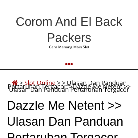
Corom And El Back
Packers
Cara Menang Main Slot
>
Slot Online
>
> Ulasan Dan Panduan
Pertaruhan Tergacor">Dazzle Me Netent >>
Ulasan Dan Panduan Pertaruhan Tergacor
Dazzle Me Netent >>
Ulasan Dan Panduan
Pertaruhan Tergacor