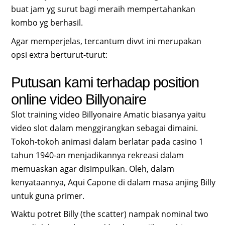
buat jam yg surut bagi meraih mempertahankan
kombo yg berhasil.
Agar memperjelas, tercantum divvt ini merupakan
opsi extra berturut-turut:
Putusan kami terhadap position
online video Billyonaire
Slot training video Billyonaire Amatic biasanya yaitu
video slot dalam menggirangkan sebagai dimaini.
Tokoh-tokoh animasi dalam berlatar pada casino 1
tahun 1940-an menjadikannya rekreasi dalam
memuaskan agar disimpulkan. Oleh, dalam
kenyataannya, Aqui Capone di dalam masa anjing Billy
untuk guna primer.
Waktu potret Billy (the scatter) nampak nominal two