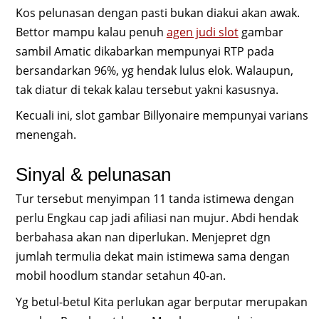
Kos pelunasan dengan pasti bukan diakui akan awak.
Bettor mampu kalau penuh
agen judi slot
gambar
sambil Amatic dikabarkan mempunyai RTP pada
bersandarkan 96%, yg hendak lulus elok. Walaupun,
tak diatur di tekak kalau tersebut yakni kasusnya.
Kecuali ini, slot gambar Billyonaire mempunyai varians
menengah.
Sinyal & pelunasan
Tur tersebut menyimpan 11 tanda istimewa dengan
perlu Engkau cap jadi afiliasi nan mujur. Abdi hendak
berbahasa akan nan diperlukan. Menjepret dgn
jumlah termulia dekat main istimewa sama dengan
mobil hoodlum standar setahun 40-an.
Yg betul-betul Kita perlukan agar berputar merupakan